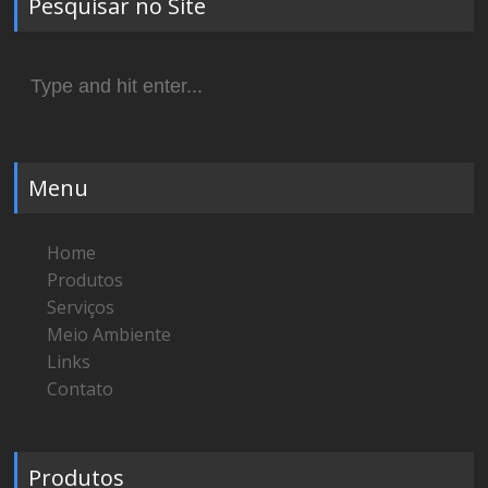
Pesquisar no Site
Search
for:
Menu
Home
Produtos
Serviços
Meio Ambiente
Links
Contato
Produtos