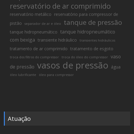
reservatório de ar comprimido
reservatório metálico
reservatório para compressor de
tanque de pressão
pistão
separador de ar e óleo
tanque hidropneumático
tanque hidropneumático
com bexiga
transiente hidráulico
transientes hidráulicos
tratamento de ar comprimido
tratamento de esgoto
vaso
troca dos filtros do compressor
troca do óleo do compressor
vasos de pressão
de pressão
água
óleo lubrificante
óleo para compressor
Atuação