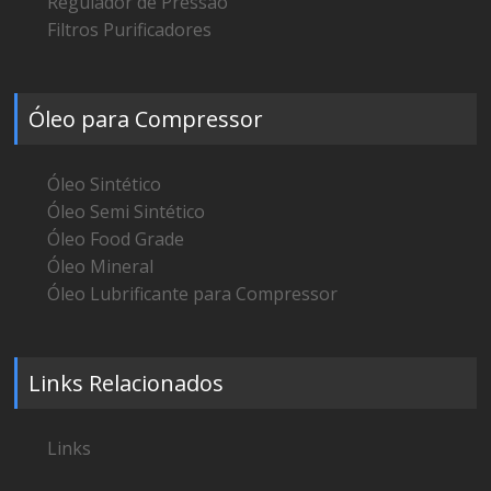
Regulador de Pressão
Filtros Purificadores
Óleo para Compressor
Óleo Sintético
Óleo Semi Sintético
Óleo Food Grade
Óleo Mineral
Óleo Lubrificante para Compressor
Links Relacionados
Links