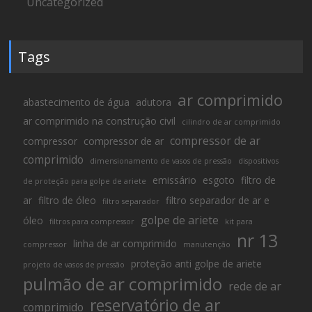
Uncategorized
Tags
ar comprimido
abastecimento de água
adutora
ar comprimido na construção civil
cilindro de ar comprimido
compressor de ar
compressor
compressor de ar
comprimido
dimensionamento de vasos de pressão
dispositivos
emissário
esgoto
filtro de
de proteção para golpe de ariete
ar
filtro de óleo
filtro separador de ar e
filtro separador
golpe de ariete
óleo
filtros para compressor
kit para
nr 13
linha de ar comprimido
compressor
manutenção
proteção anti golpe de ariete
projeto de vasos de pressão
pulmão de ar comprimido
rede de ar
reservatório de ar
comprimido