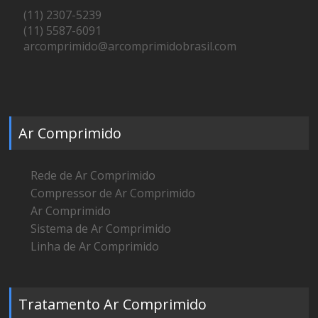
(11) 2307-5239
(11) 5587-6091
arcomprimido@arcomprimidobrasil.com
Ar Comprimido
Rede de Ar Comprimido
Compressor de Ar Comprimido
Ar Comprimido
Sistema de Ar Comprimido
Linha de Ar Comprimido
Tratamento Ar Comprimido