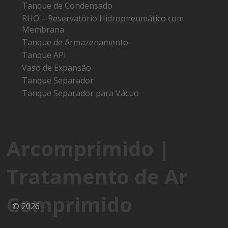
Tanque de Condensado
RHO – Reservatório Hidropneumático com
Membrana
Tanque de Armazenamento
Tanque API
Vaso de Expansão
Tanque Separador
Tanque Separador para Vácuo
Arcomprimido |
Tratamento de Ar
Comprimido
© 2026