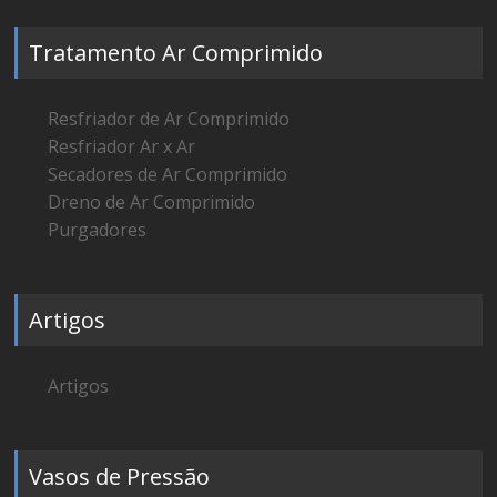
Tratamento Ar Comprimido
Resfriador de Ar Comprimido
Resfriador Ar x Ar
Secadores de Ar Comprimido
Dreno de Ar Comprimido
Purgadores
Artigos
Artigos
Vasos de Pressão