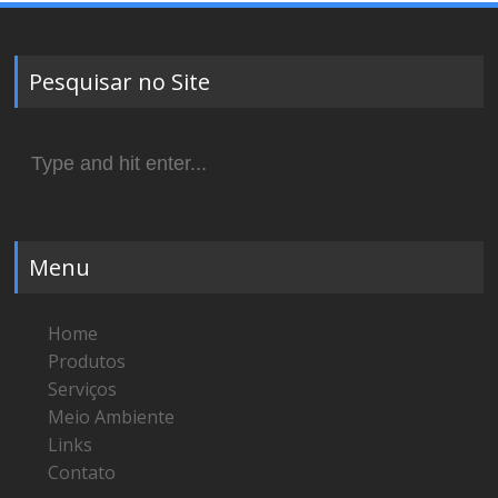
Pesquisar no Site
Search
for:
Menu
Home
Produtos
Serviços
Meio Ambiente
Links
Contato