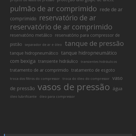
pulmão de ar comprimido
rede de ar
reservatório de ar
comprimido
reservatório de ar comprimido
reservatório metálico
reservatório para compressor de
tanque de pressão
pistão
separador de ar e óleo
tanque hidropneumático
tanque hidropneumático
com bexiga
transiente hidráulico
transientes hidráulicos
tratamento de ar comprimido
tratamento de esgoto
vaso
troca dos filtros do compressor
troca do óleo do compressor
vasos de pressão
de pressão
água
óleo lubrificante
óleo para compressor