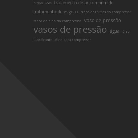
tratamento de ar comprimido
hidráulicos
tratamento de esgoto
troca dos filtros do compressor
vaso de pressão
troca do óleo do compressor
vasos de pressão
água
óleo
lubrificante
óleo para compressor