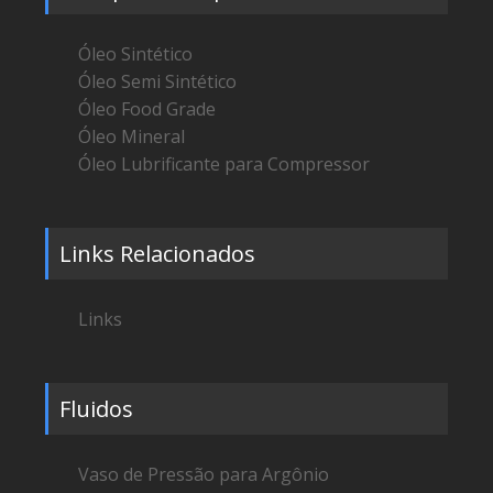
Óleo Sintético
Óleo Semi Sintético
Óleo Food Grade
Óleo Mineral
Óleo Lubrificante para Compressor
Links Relacionados
Links
Fluidos
Vaso de Pressão para Argônio