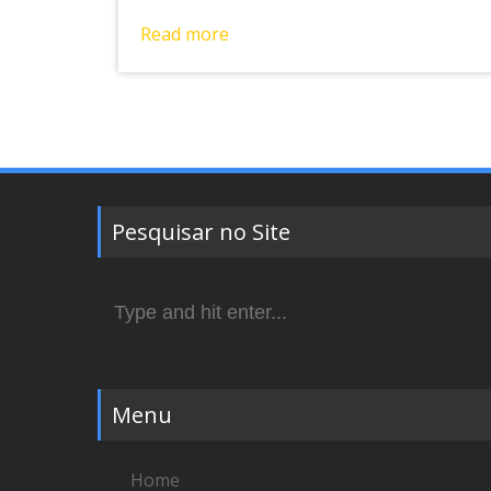
Read more
Pesquisar no Site
Search
for:
Menu
Home