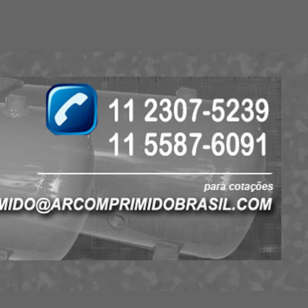
to de Ar