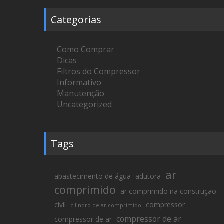
Categorias
Como Comprar
Dicas
Filtros do Compressor
Informativo
Manutenção
Uncategorized
Tags
ar
abastecimento de água
adutora
comprimido
ar comprimido na construção
civil
compressor
cilindro de ar comprimido
compressor de ar
compressor de ar