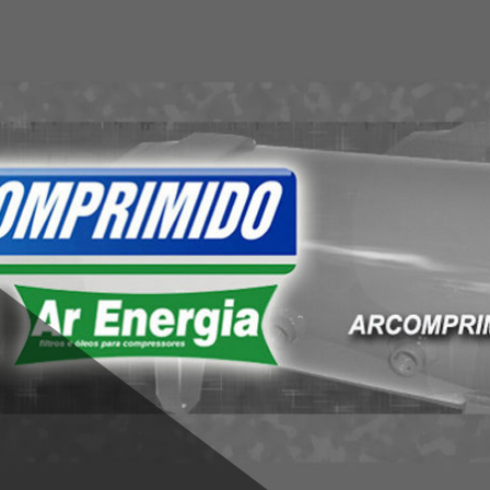
ido | Tratamen