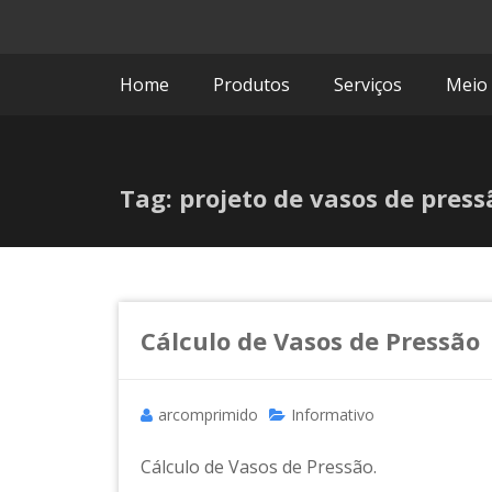
Comprimi
Home
Produtos
Serviços
Meio
Tag: projeto de vasos de press
Cálculo de Vasos de Pressão
arcomprimido
Informativo
Cálculo de Vasos de Pressão.