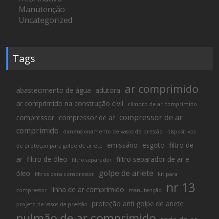
Manutenção
Uncategorized
Tags
ar comprimido
abastecimento de água
adutora
ar comprimido na construção civil
cilindro de ar comprimido
compressor de ar
compressor
compressor de ar
comprimido
dimensionamento de vasos de pressão
dispositivos
emissário
esgoto
filtro de
de proteção para golpe de ariete
ar
filtro de óleo
filtro separador de ar e
filtro separador
golpe de ariete
óleo
filtros para compressor
kit para
nr 13
linha de ar comprimido
compressor
manutenção
proteção anti golpe de ariete
projeto de vasos de pressão
pulmão de ar comprimido