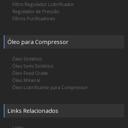
Filtro Regulador Lubrificador
Regulador de Pressão
Filtros Purificadores
Óleo para Compressor
Óleo Sintético
Óleo Semi Sintético
Óleo Food Grade
Óleo Mineral
Óleo Lubrificante para Compressor
Links Relacionados
Links