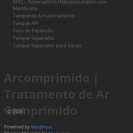
RHO – Reservatório Hidropneumático com
Membrana
Tanque de Armazenamento
Tanque API
Vaso de Expansão
Tanque Separador
Tanque Separador para Vácuo
Arcomprimido |
Tratamento de Ar
Comprimido
© 2026
Powered by
WordPress