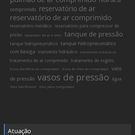
rede de ar
reservatório de ar
comprimido
reservatório de ar comprimido
reservatório metálico
reservatório para compressor de
tanque de pressão
pistão
separador de ar e óleo
tanque hidropneumático
tanque hidropneumático
com bexiga
transiente hidráulico
transientes hidráulicos
tratamento de ar comprimido
tratamento de esgoto
vaso
troca dos filtros do compressor
troca do óleo do compressor
vasos de pressão
de pressão
água
óleo lubrificante
óleo para compressor
Atuação