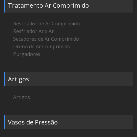
Tratamento Ar Comprimido
Resfriador de Ar Comprimido
Resfriador Ar x Ar
Secadores de Ar Comprimido
Dreno de Ar Comprimido
Purgadores
Artigos
Artigos
Vasos de Pressão