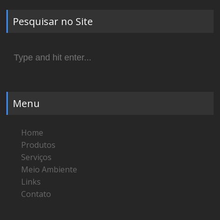
Pesquisar no Site
Search
for:
Menu
Home
Produtos
Serviços
Meio Ambiente
Links
Contato