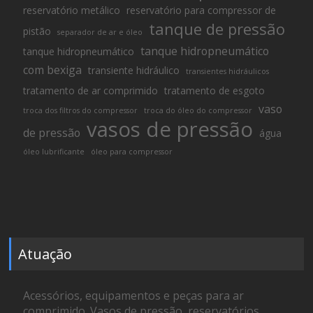
reservatório metálico
reservatório para compressor de
tanque de pressão
pistão
separador de ar e óleo
tanque hidropneumático
tanque hidropneumático
com bexiga
transiente hidráulico
transientes hidráulicos
tratamento de ar comprimido
tratamento de esgoto
vaso
troca dos filtros do compressor
troca do óleo do compressor
vasos de pressão
de pressão
água
óleo lubrificante
óleo para compressor
Atuação
Acessórios, equipamentos e peças para ar
comprimido. Vasos de pressão, reservatórios,