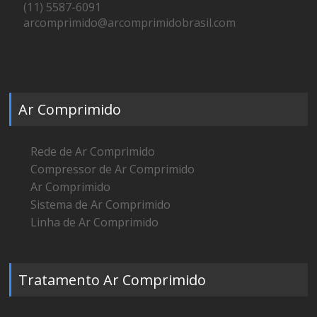
(11) 5587-6091
arcomprimido@arcomprimidobrasil.com
Ar Comprimido
Rede de Ar Comprimido
Compressor de Ar Comprimido
Ar Comprimido
Sistema de Ar Comprimido
Linha de Ar Comprimido
Tratamento Ar Comprimido