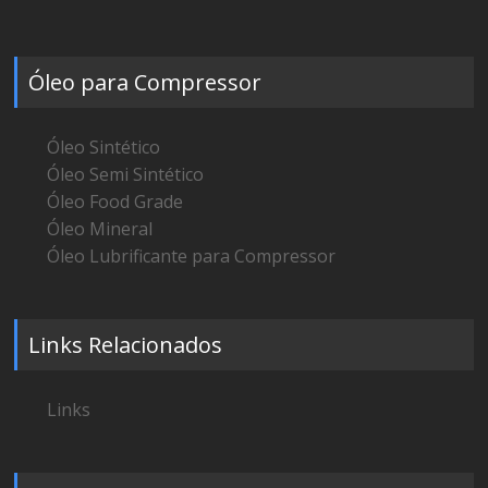
Óleo para Compressor
Óleo Sintético
Óleo Semi Sintético
Óleo Food Grade
Óleo Mineral
Óleo Lubrificante para Compressor
Links Relacionados
Links