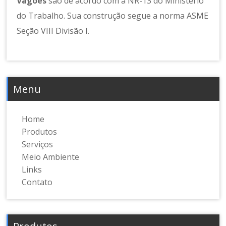
Vagões
são de acordo com a NR-13 do Ministério
do Trabalho. Sua construção segue a norma ASME
Seção VIII Divisão I.
Menu
Home
Produtos
Serviços
Meio Ambiente
Links
Contato