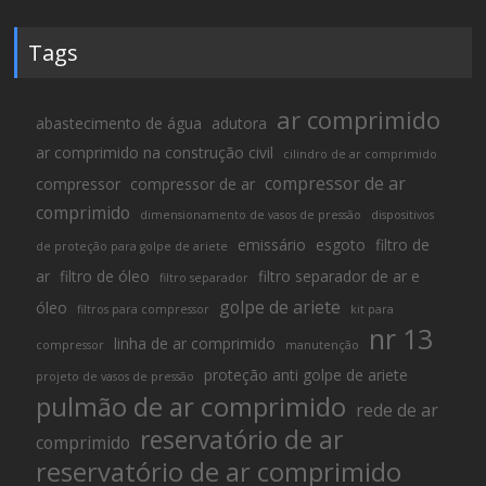
Tags
ar comprimido
abastecimento de água
adutora
ar comprimido na construção civil
cilindro de ar comprimido
compressor de ar
compressor
compressor de ar
comprimido
dimensionamento de vasos de pressão
dispositivos
emissário
esgoto
filtro de
de proteção para golpe de ariete
ar
filtro de óleo
filtro separador de ar e
filtro separador
golpe de ariete
óleo
filtros para compressor
kit para
nr 13
linha de ar comprimido
compressor
manutenção
proteção anti golpe de ariete
projeto de vasos de pressão
pulmão de ar comprimido
rede de ar
reservatório de ar
comprimido
reservatório de ar comprimido