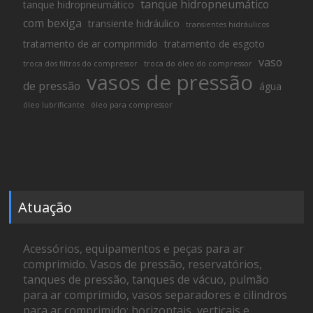
tanque hidropneumático
tanque hidropneumático
com bexiga
transiente hidráulico
transientes hidráulicos
tratamento de ar comprimido
tratamento de esgoto
vaso
troca dos filtros do compressor
troca do óleo do compressor
vasos de pressão
de pressão
água
óleo lubrificante
óleo para compressor
Atuação
Acessórios, equipamentos e peças para ar
comprimido. Vasos de pressão, reservatórios,
tanques de pressão, tanques de vácuo, pulmão
para ar comprimido, vasos separadores e cilindros
para ar comprimido: horizontais, verticais e