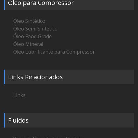
Óleo para Compressor
Óleo Sintético
Óleo Semi Sintético
Óleo Food Grade
Óleo Mineral
Óleo Lubrificante para Compressor
Links Relacionados
Links
Fluidos