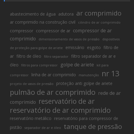
ar comprimido
abastecimento de água
adutora
ar comprimido na construção civil
cilindro de ar comprimido
compressor de ar
compressor
compressor de ar
comprimido
dimensionamento de vasos de pressão
dispositivos
emissário
esgoto
filtro de
de proteção para golpe de ariete
ar
filtro de óleo
filtro separador de ar e
filtro separador
golpe de ariete
óleo
filtros para compressor
kit para
nr 13
linha de ar comprimido
compressor
manutenção
proteção anti golpe de ariete
projeto de vasos de pressão
pulmão de ar comprimido
rede de ar
reservatório de ar
comprimido
reservatório de ar comprimido
reservatório metálico
reservatório para compressor de
tanque de pressão
pistão
separador de ar e óleo