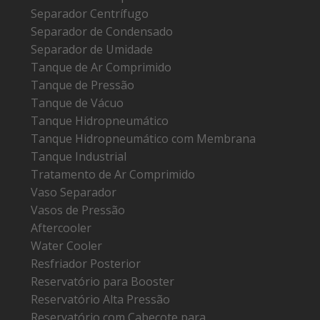
Separador Centrífugo
Separador de Condensado
Separador de Umidade
Tanque de Ar Comprimido
Tanque de Pressão
Tanque de Vácuo
Tanque Hidropneumático
Tanque Hidropneumático com Membrana
Tanque Industrial
Tratamento de Ar Comprimido
Vaso Separador
Vasos de Pressão
Aftercooler
Water Cooler
Resfriador Posterior
Reservatório para Booster
Reservatório Alta Pressão
Reservatório com Cabeçote para