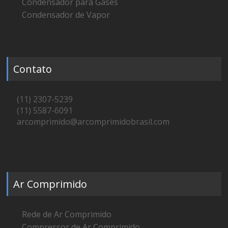
Condensador para Gases
Condensador de Vapor
Contato
(11) 2307-5239
(11) 5587-6091
arcomprimido@arcomprimidobrasil.com
Ar Comprimido
Rede de Ar Comprimido
Compressor de Ar Comprimido