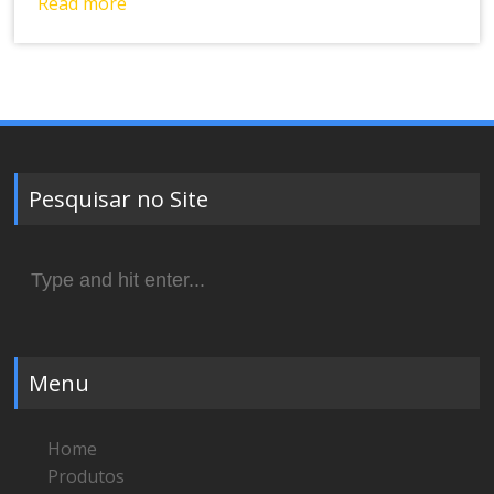
Read more
Pesquisar no Site
Search
for:
Menu
Home
Produtos