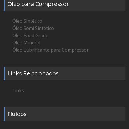
Óleo para Compressor
Óleo Sintético
Óleo Semi Sintético
Óleo Food Grade
Óleo Mineral
Óleo Lubrificante para Compressor
Links Relacionados
Links
Fluidos