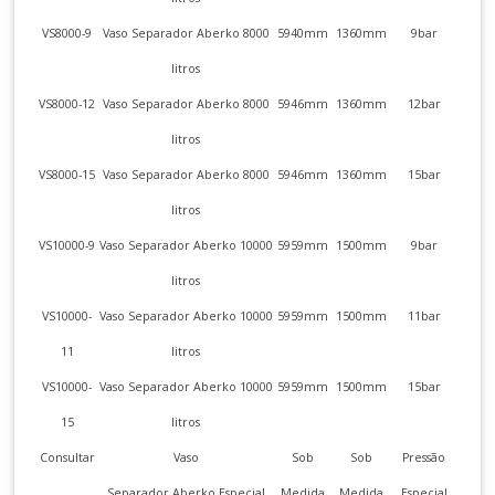
VS8000-9
Vaso Separador Aberko 8000
5940mm
1360mm
9bar
litros
VS8000-12
Vaso Separador Aberko 8000
5946mm
1360mm
12bar
litros
VS8000-15
Vaso Separador Aberko 8000
5946mm
1360mm
15bar
litros
VS10000-9
Vaso Separador Aberko 10000
5959mm
1500mm
9bar
litros
VS10000-
Vaso Separador Aberko 10000
5959mm
1500mm
11bar
11
litros
VS10000-
Vaso Separador Aberko 10000
5959mm
1500mm
15bar
15
litros
Consultar
Vaso
Sob
Sob
Pressão
Separador Aberko Especial
Medida
Medida
Especial