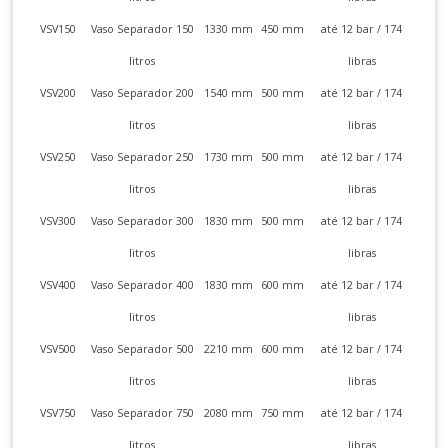
VSV150
Vaso Separador 150
1330 mm
450 mm
até 12 bar / 174
litros
libras
VSV200
Vaso Separador 200
1540 mm
500 mm
até 12 bar / 174
litros
libras
VSV250
Vaso Separador 250
1730 mm
500 mm
até 12 bar / 174
litros
libras
VSV300
Vaso Separador 300
1830 mm
500 mm
até 12 bar / 174
litros
libras
VSV400
Vaso Separador 400
1830 mm
600 mm
até 12 bar / 174
litros
libras
VSV500
Vaso Separador 500
2210 mm
600 mm
até 12 bar / 174
litros
libras
VSV750
Vaso Separador 750
2080 mm
750 mm
até 12 bar / 174
litros
libras