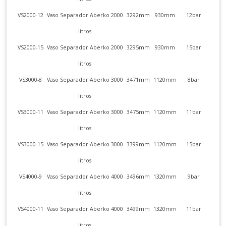
VS2000-12
Vaso Separador Aberko 2000
3292mm
930mm
12bar
litros
VS2000-15
Vaso Separador Aberko 2000
3295mm
930mm
15bar
litros
VS3000-8
Vaso Separador Aberko 3000
3471mm
1120mm
8bar
litros
VS3000-11
Vaso Separador Aberko 3000
3475mm
1120mm
11bar
litros
VS3000-15
Vaso Separador Aberko 3000
3399mm
1120mm
15bar
litros
VS4000-9
Vaso Separador Aberko 4000
3496mm
1320mm
9bar
litros
VS4000-11
Vaso Separador Aberko 4000
3499mm
1320mm
11bar
litros