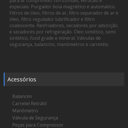
para ar comprimido: horizontais, verticais e
especiais. Purgador boia magnético e automático.
Filtros de óleo, filtros de ar, filtro separador de ar e
óleo, filtro regulador lubrificador e filtro
coalescente. Resfriadores, secadores por adsorção
e secadores por refrigeração. Óleo sintético, semi
sintético, food grade e mineral. Válvulas de
segurança, balancins, manômetros e carretéis.
Acessórios
Balancim
Carretel Retrátil
Manômetro
Válvula de Segurança
Peças para Compressor