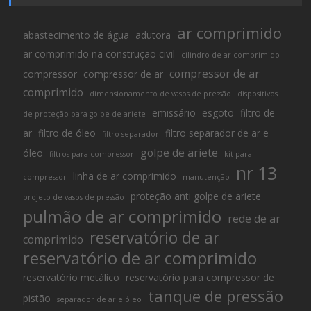
ar comprimido
abastecimento de água
adutora
ar comprimido na construção civil
cilindro de ar comprimido
compressor de ar
compressor
compressor de ar
comprimido
dimensionamento de vasos de pressão
dispositivos
emissário
esgoto
filtro de
de proteção para golpe de ariete
ar
filtro de óleo
filtro separador de ar e
filtro separador
golpe de ariete
óleo
filtros para compressor
kit para
nr 13
linha de ar comprimido
compressor
manutenção
proteção anti golpe de ariete
projeto de vasos de pressão
pulmão de ar comprimido
rede de ar
reservatório de ar
comprimido
reservatório de ar comprimido
reservatório metálico
reservatório para compressor de
tanque de pressão
pistão
separador de ar e óleo