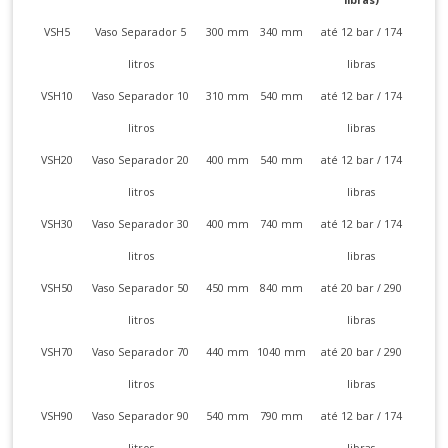
VSH5
Vaso Separador 5
300 mm
340 mm
até 12 bar / 174
litros
libras
VSH10
Vaso Separador 10
310 mm
540 mm
até 12 bar / 174
litros
libras
VSH20
Vaso Separador 20
400 mm
540 mm
até 12 bar / 174
litros
libras
VSH30
Vaso Separador 30
400 mm
740 mm
até 12 bar / 174
litros
libras
VSH50
Vaso Separador 50
450 mm
840 mm
até 20 bar / 290
litros
libras
VSH70
Vaso Separador 70
440 mm
1040 mm
até 20 bar / 290
litros
libras
VSH90
Vaso Separador 90
540 mm
790 mm
até 12 bar / 174
litros
libras