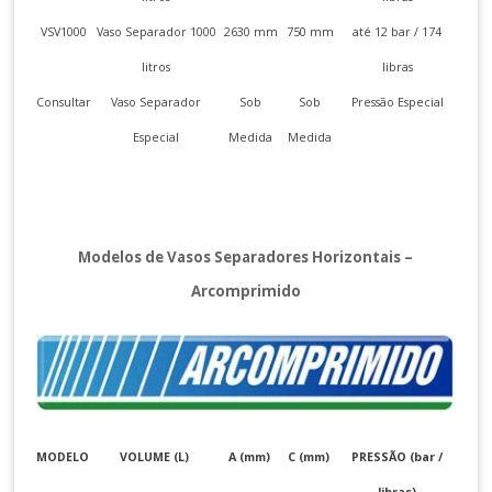
VSV1000
Vaso Separador 1000
2630 mm
750 mm
até 12 bar / 174
litros
libras
Consultar
Vaso Separador
Sob
Sob
Pressão Especial
Especial
Medida
Medida
Modelos de Vasos Separadores Horizontais –
Arcomprimido
MODELO
VOLUME (L)
A (mm)
C (mm)
PRESSÃO (bar /
libras)