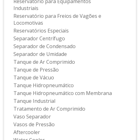
Reservatório para Equipamentos
Industriais
Reservatório para Freios de Vagões e
Locomotivas
Reservatórios Especiais
Separador Centrífugo
Separador de Condensado
Separador de Umidade
Tanque de Ar Comprimido
Tanque de Pressão
Tanque de Vácuo
Tanque Hidropneumático
Tanque Hidropneumático com Membrana
Tanque Industrial
Tratamento de Ar Comprimido
Vaso Separador
Vasos de Pressão
Aftercooler
Water Cooler