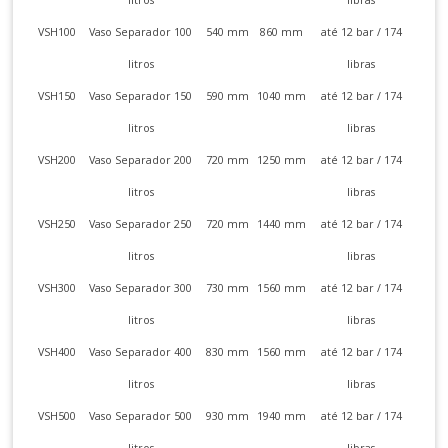
VSH100
Vaso Separador 100
540 mm
860 mm
até 12 bar / 174
litros
libras
VSH150
Vaso Separador 150
590 mm
1040 mm
até 12 bar / 174
litros
libras
VSH200
Vaso Separador 200
720 mm
1250 mm
até 12 bar / 174
litros
libras
VSH250
Vaso Separador 250
720 mm
1440 mm
até 12 bar / 174
litros
libras
VSH300
Vaso Separador 300
730 mm
1560 mm
até 12 bar / 174
litros
libras
VSH400
Vaso Separador 400
830 mm
1560 mm
até 12 bar / 174
litros
libras
VSH500
Vaso Separador 500
930 mm
1940 mm
até 12 bar / 174
litros
libras