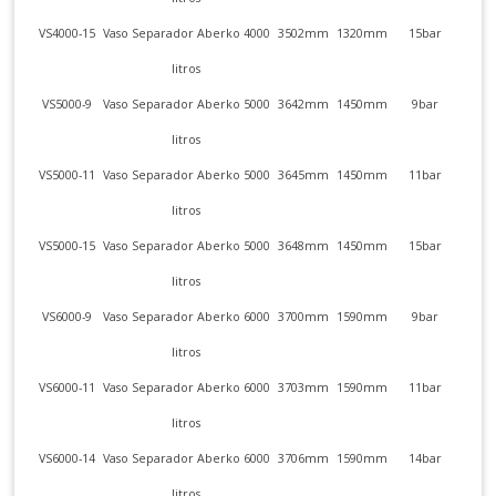
VS4000-15
Vaso Separador Aberko 4000
3502mm
1320mm
15bar
litros
VS5000-9
Vaso Separador Aberko 5000
3642mm
1450mm
9bar
litros
VS5000-11
Vaso Separador Aberko 5000
3645mm
1450mm
11bar
litros
VS5000-15
Vaso Separador Aberko 5000
3648mm
1450mm
15bar
litros
VS6000-9
Vaso Separador Aberko 6000
3700mm
1590mm
9bar
litros
VS6000-11
Vaso Separador Aberko 6000
3703mm
1590mm
11bar
litros
VS6000-14
Vaso Separador Aberko 6000
3706mm
1590mm
14bar
litros