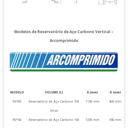
Modelos de Reservatório de Aço Carbono Vertical –
Arcomprimido
MODELO
VOLUME (L)
A (mm)
D (mm)
RV100
Reservatório de Aço Carbono 100
1150 mm
400 mm
litros
RV150
Reservatório de Aço Carbono 150
1330 mm
450 mm