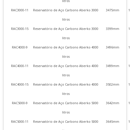
litros
RAC3000-11
Reservatório de Aço Carbono Aberko 3000
3475mm
litros
RAC3000-15
Reservatório de Aço Carbono Aberko 3000
3399mm
litros
RAC4000-9
Reservatório de Aço Carbono Aberko 4000
3496mm
litros
RAC4000-11
Reservatório de Aço Carbono Aberko 4000
3499mm
litros
RAC4000-15
Reservatório de Aço Carbono Aberko 4000
3502mm
litros
RAC5000-9
Reservatório de Aço Carbono Aberko 5000
3642mm
litros
RAC5000-11
Reservatório de Aço Carbono Aberko 5000
3645mm