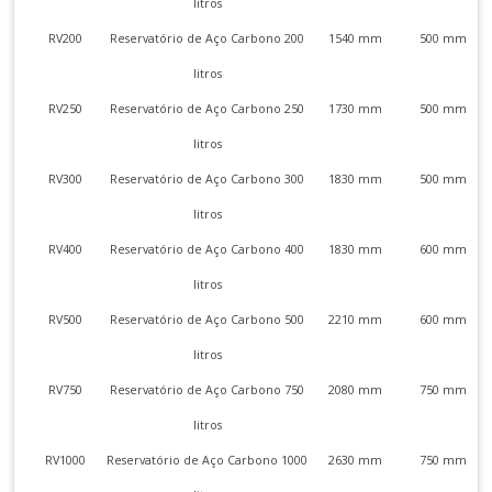
litros
RV200
Reservatório de Aço Carbono 200
1540 mm
500 mm
litros
RV250
Reservatório de Aço Carbono 250
1730 mm
500 mm
litros
RV300
Reservatório de Aço Carbono 300
1830 mm
500 mm
litros
RV400
Reservatório de Aço Carbono 400
1830 mm
600 mm
litros
RV500
Reservatório de Aço Carbono 500
2210 mm
600 mm
litros
RV750
Reservatório de Aço Carbono 750
2080 mm
750 mm
litros
RV1000
Reservatório de Aço Carbono 1000
2630 mm
750 mm