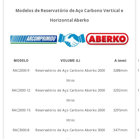
Modelos de Reservatório de Aço Carbono Vertical e
Horizontal Aberko
MODELO
VOLUME (L)
A (mm)
RAC2000-9
Reservatório de Aço Carbono Aberko 2000
3288mm
litros
RAC2000-12
Reservatório de Aço Carbono Aberko 2000
3292mm
litros
RAC2000-15
Reservatório de Aço Carbono Aberko 2000
3295mm
litros
RAC3000-8
Reservatório de Aço Carbono Aberko 3000
3471mm