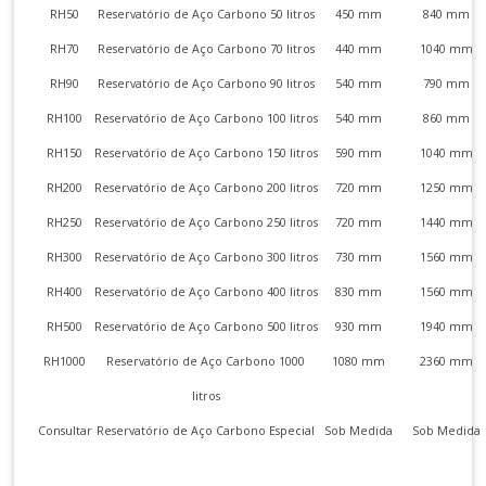
RH50
Reservatório de Aço Carbono 50 litros
450 mm
840 mm
RH70
Reservatório de Aço Carbono 70 litros
440 mm
1040 mm
RH90
Reservatório de Aço Carbono 90 litros
540 mm
790 mm
RH100
Reservatório de Aço Carbono 100 litros
540 mm
860 mm
RH150
Reservatório de Aço Carbono 150 litros
590 mm
1040 mm
RH200
Reservatório de Aço Carbono 200 litros
720 mm
1250 mm
RH250
Reservatório de Aço Carbono 250 litros
720 mm
1440 mm
RH300
Reservatório de Aço Carbono 300 litros
730 mm
1560 mm
RH400
Reservatório de Aço Carbono 400 litros
830 mm
1560 mm
RH500
Reservatório de Aço Carbono 500 litros
930 mm
1940 mm
RH1000
Reservatório de Aço Carbono 1000
1080 mm
2360 mm
litros
Consultar
Reservatório de Aço Carbono Especial
Sob Medida
Sob Medida