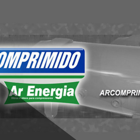
ido | Tratamen