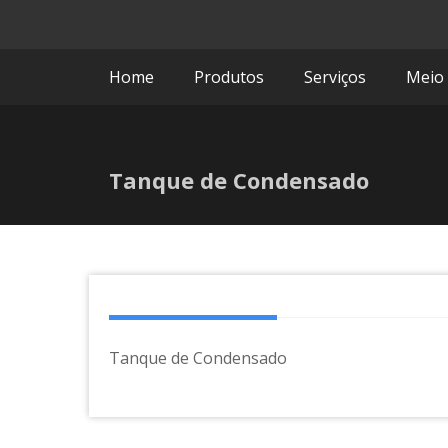
Comprimi
Home
Produtos
Serviços
Meio
Tanque de Condensado
Tanque de Condensado