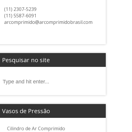
(11) 2307-5239
(11) 5587-6091
arcomprimido@arcomprimidobrasil.com
Pesquisar no site
Search
for:
Vasos de Pressão
Cilindro de Ar Comprimido