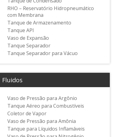
Tanque de Condensado
RHO – Reservatório Hidropneumático
com Membrana
Tanque de Armazenamento
Tanque API
Vaso de Expansão
Tanque Separador
Tanque Separador para Vácuo
Fluidos
Vaso de Pressão para Argônio
Tanque Aéreo para Combustíveis
Coletor de Vapor
Vaso de Pressão para Amônia
Tanque para Líquidos Inflamáveis
Vaso de Pressão para Nitrogênio