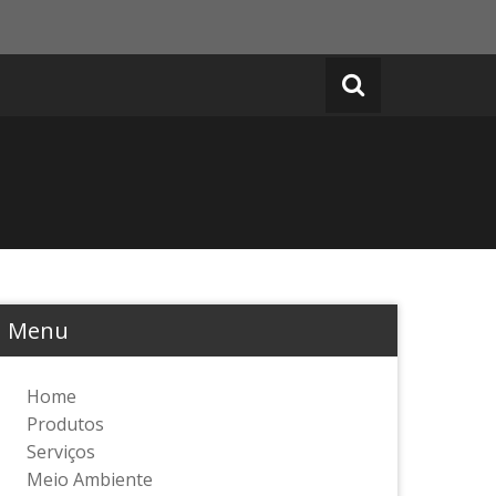
Menu
Home
Produtos
Serviços
Meio Ambiente