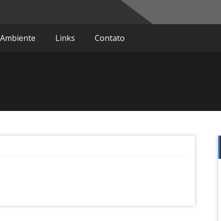
do
 Ambiente
Links
Contato