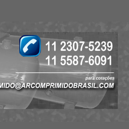
to de Ar