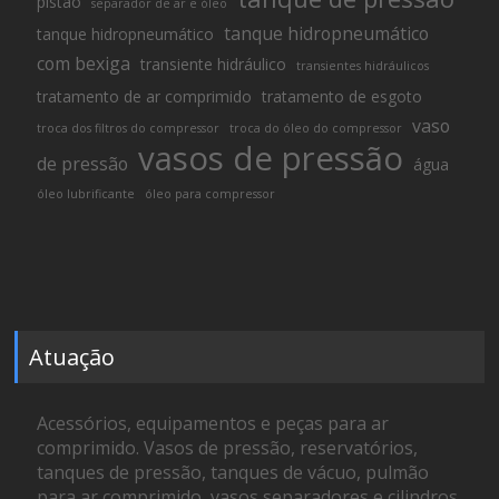
pistão
separador de ar e óleo
tanque hidropneumático
tanque hidropneumático
com bexiga
transiente hidráulico
transientes hidráulicos
tratamento de ar comprimido
tratamento de esgoto
vaso
troca dos filtros do compressor
troca do óleo do compressor
vasos de pressão
de pressão
água
óleo lubrificante
óleo para compressor
Atuação
Acessórios, equipamentos e peças para ar
comprimido. Vasos de pressão, reservatórios,
tanques de pressão, tanques de vácuo, pulmão
para ar comprimido, vasos separadores e cilindros