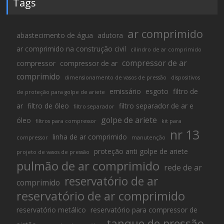
Tags
ar comprimido
abastecimento de água
adutora
ar comprimido na construção civil
cilindro de ar comprimido
compressor de ar
compressor
compressor de ar
comprimido
dimensionamento de vasos de pressão
dispositivos
emissário
esgoto
filtro de
de proteção para golpe de ariete
ar
filtro de óleo
filtro separador de ar e
filtro separador
golpe de ariete
óleo
filtros para compressor
kit para
nr 13
linha de ar comprimido
compressor
manutenção
proteção anti golpe de ariete
projeto de vasos de pressão
pulmão de ar comprimido
rede de ar
reservatório de ar
comprimido
reservatório de ar comprimido
reservatório metálico
reservatório para compressor de
tanque de pressão