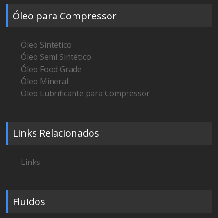
Óleo para Compressor
Óleo Sintético
Óleo Semi Sintético
Óleo Food Grade
Óleo Mineral
Óleo Lubrificante para Compressor
Links Relacionados
Links
Fluidos