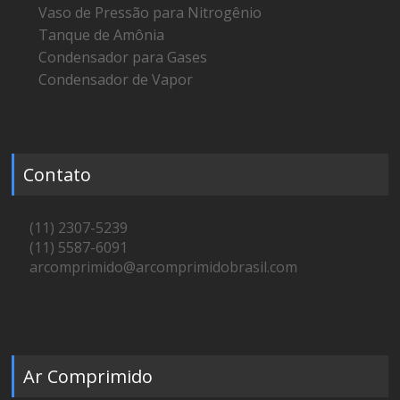
Vaso de Pressão para Nitrogênio
Tanque de Amônia
Condensador para Gases
Condensador de Vapor
Contato
(11) 2307-5239
(11) 5587-6091
arcomprimido@arcomprimidobrasil.com
Ar Comprimido