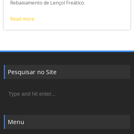
Rebaixamento de Lençol Freático.
Read more
Pesquisar no Site
Search
for:
Menu