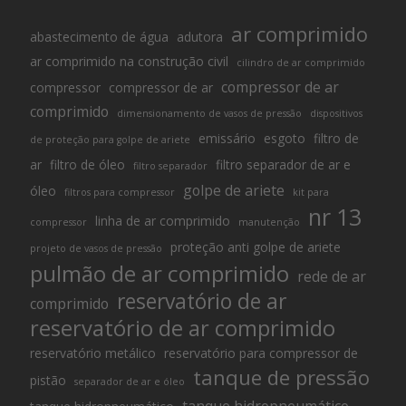
ar comprimido
abastecimento de água
adutora
ar comprimido na construção civil
cilindro de ar comprimido
compressor de ar
compressor
compressor de ar
comprimido
dimensionamento de vasos de pressão
dispositivos
emissário
esgoto
filtro de
de proteção para golpe de ariete
ar
filtro de óleo
filtro separador de ar e
filtro separador
golpe de ariete
óleo
filtros para compressor
kit para
nr 13
linha de ar comprimido
compressor
manutenção
proteção anti golpe de ariete
projeto de vasos de pressão
pulmão de ar comprimido
rede de ar
reservatório de ar
comprimido
reservatório de ar comprimido
reservatório metálico
reservatório para compressor de
tanque de pressão
pistão
separador de ar e óleo