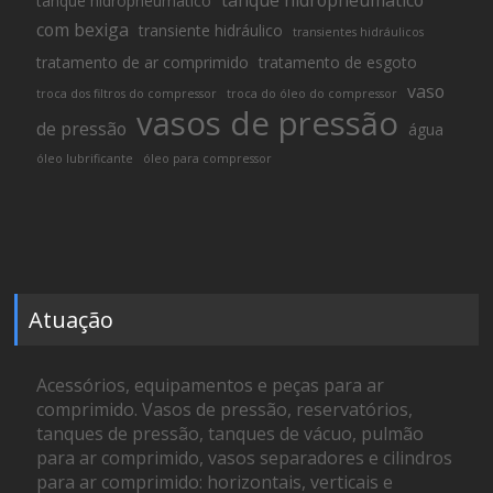
tanque hidropneumático
tanque hidropneumático
com bexiga
transiente hidráulico
transientes hidráulicos
tratamento de ar comprimido
tratamento de esgoto
vaso
troca dos filtros do compressor
troca do óleo do compressor
vasos de pressão
de pressão
água
óleo lubrificante
óleo para compressor
Atuação
Acessórios, equipamentos e peças para ar
comprimido. Vasos de pressão, reservatórios,
tanques de pressão, tanques de vácuo, pulmão
para ar comprimido, vasos separadores e cilindros
para ar comprimido: horizontais, verticais e