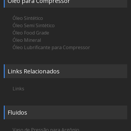
Óleo para Compressor
Óleo Sintético
Óleo Semi Sintético
Óleo Food Grade
Óleo Mineral
Óleo Lubrificante para Compressor
Links Relacionados
Links
Fluidos
Vaso de Pressão para Argônio