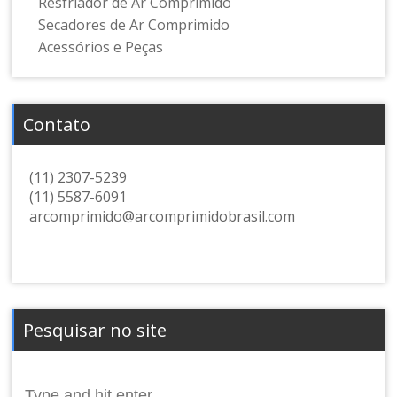
Resfriador de Ar Comprimido
Secadores de Ar Comprimido
Acessórios e Peças
Contato
(11) 2307-5239
(11) 5587-6091
arcomprimido@arcomprimidobrasil.com
Pesquisar no site
Search