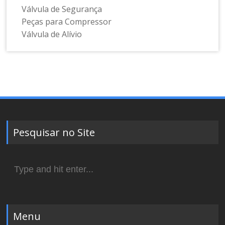
Válvula de Segurança
Peças para Compressor
Válvula de Alívio
Pesquisar no Site
Search
for:
Menu