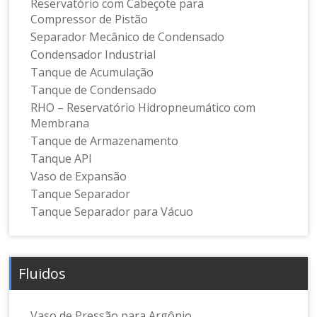
Reservatório com Cabeçote para
Compressor de Pistão
Separador Mecânico de Condensado
Condensador Industrial
Tanque de Acumulação
Tanque de Condensado
RHO – Reservatório Hidropneumático com
Membrana
Tanque de Armazenamento
Tanque API
Vaso de Expansão
Tanque Separador
Tanque Separador para Vácuo
Fluidos
Vaso de Pressão para Argônio