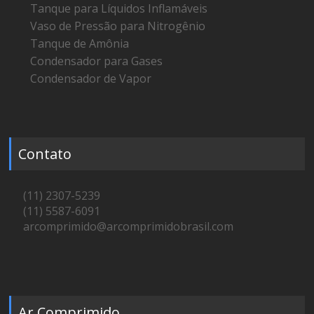
Tanque para Líquidos Inflamáveis
Vaso de Pressão para Nitrogênio
Tanque de Amônia
Condensador para Gases
Condensador de Vapor
Contato
(11) 2307-5239
(11) 5587-6091
arcomprimido@arcomprimidobrasil.com
Ar Comprimido